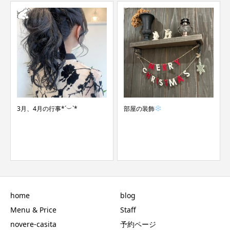
3月、4月の行事*´︶`*
部屋の装飾
home
blog
Menu & Price
Staff
novere-casita
予約ページ