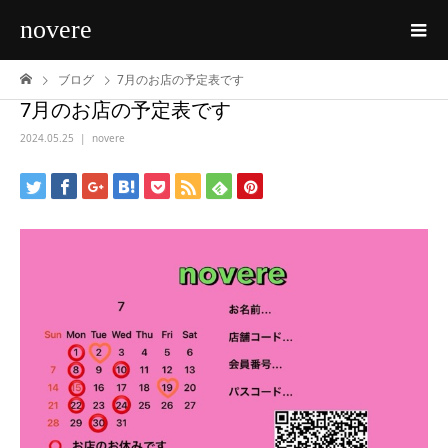
novere
ブログ
7月のお店の予定表です
7月のお店の予定表です
2024.05.25
novere