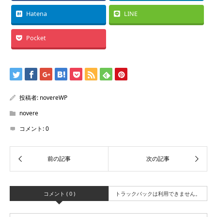
Hatena
LINE
Pocket
投稿者:
novereWP
novere
コメント:
0
コメント ( 0 )
トラックバックは利用できません。