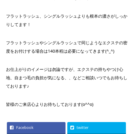
フラットラッシュ、シングルラッシュよりも根本の濃さがしっか
りしてます！
フラットラッシュやシングルラッシュで同じようなエクステの密
度をお付けする場合は140本程は必要になってきます(^_^)
お仕上がりのイメージは勿論ですが、エクステの持ちやつけ心
地、自まつ毛の負担が気になる、、などご相談いつでもお待ちし
ております♪
皆様のご来店心よりお待ちしております(o^^o)
Facebook
twitter