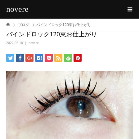
novere
ブログ
バインドロック120束お仕上がり
バインドロック120束お仕上がり
2022.06.18
novere