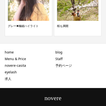
グレー✖︎極細ハイライト
桜も満開
home
blog
Menu & Price
Staff
novere-casita
予約ページ
eyelash
求人
novere