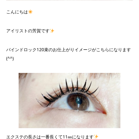
こんにちは
アイリストの芳賀です
バインドロック120束のお仕上がりイメージがこちらになります
(^^)
エクステの長さは一番長くて11㎜になります