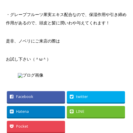
・グレープフルーツ果実エキス配合なので、保湿作用や引き締め
作用があるので、頭皮と髪に潤いわや与えてくれます！
是非、ノベリにご来店の際は
お試し下さい（＾ω＾）
Facebook
twitter
Hatena
LINE
Pocket