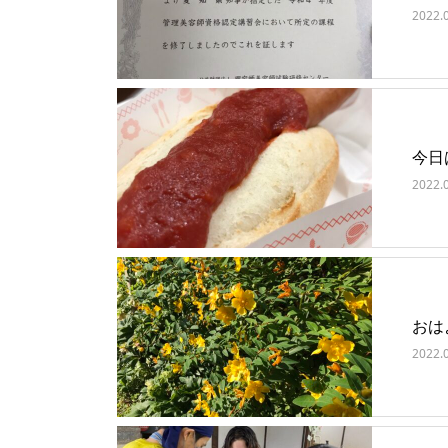
2022.
今日
2022.
おは
2022.