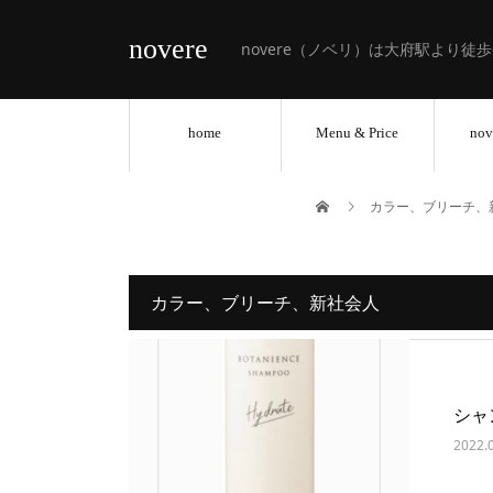
novere
novere（ノベリ）は大府駅より徒
home
Menu & Price
nov
カラー、ブリーチ、
カラー、ブリーチ、新社会人
シャ
2022.