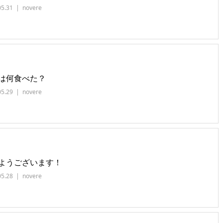
05.31
novere
は何食べた？
05.29
novere
ようございます！
05.28
novere