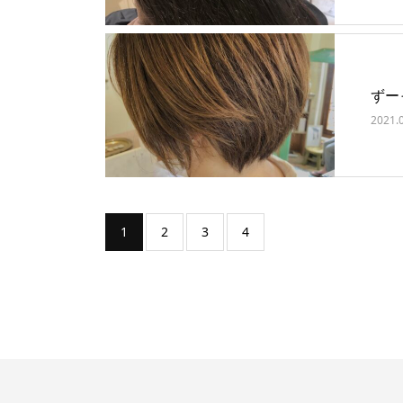
ずー
2021.
1
2
3
4