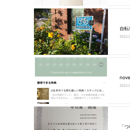
自転
2022.
no
2022.
「つ