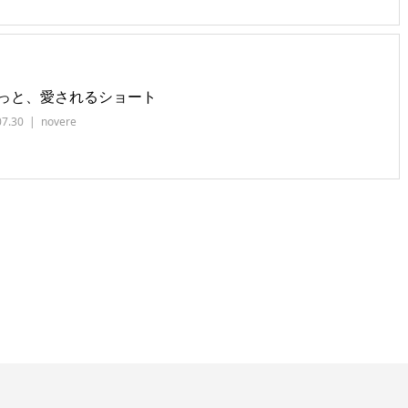
っと、愛されるショート
07.30
novere