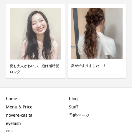
夏が始まりました！！
夏も大人かわいい、透け感暗髪
ロング
home
blog
Menu & Price
Staff
novere-casita
予約ページ
eyelash
求人