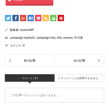
投稿者:
novereWP
campaign-eyelash
,
campaign-hair
,
info
,
novere
,
中川原
コメント:
0
コメント ( 0 )
トラックバックは利用できません。
この記事へのコメントはありません。