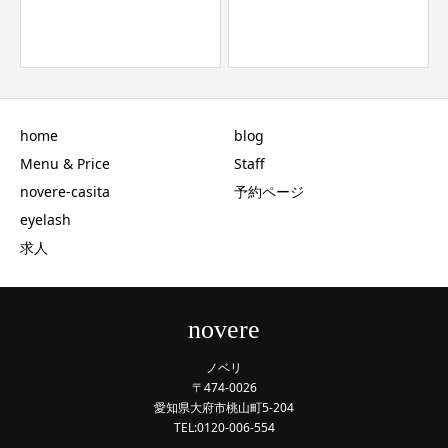
home
blog
Menu & Price
Staff
novere-casita
予約ページ
eyelash
求人
novere
ノベリ
〒474-0026
愛知県大府市桃山町5-204
TEL:0120-006-554