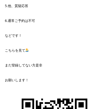
5.他、質疑応答
6.通常ご予約は不可
などです！
こちらを見て
まだ登録してない方是非
お願いします！