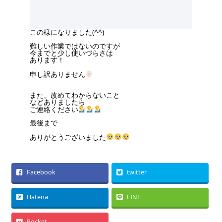
この様になりました(^^)
難しい作業ではないのですが
今までと少し使いづらさは
あります！
申し訳ありません
また、改めてわからないこと
などありましたら
ご連絡ください
最後まで
ありがとうございました
Facebook
twitter
Hatena
LINE
Pocket