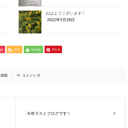
おはようございます！
2022年5月28日
et
RSS
feedly
Pin it
美容院
コメント:
0
今年ラストブログです！