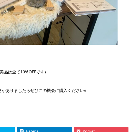
美品は全て10%OFFです）
がありましたらぜひこの機会に購入ください⭐︎
Hatena
Pocket