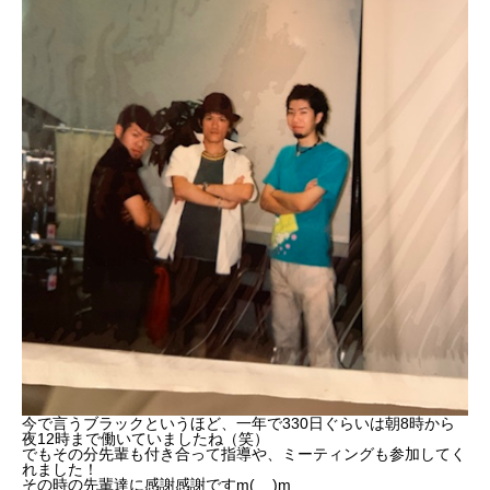
今で言うブラックというほど、一年で330日ぐらいは朝8時から
夜12時まで働いていましたね（笑）
でもその分先輩も付き合って指導や、ミーティングも参加してく
れました！
その時の先輩達に感謝感謝ですm(__)m