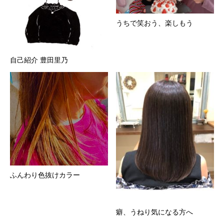
うちで笑おう、楽しもう
自己紹介 豊田里乃
ふんわり色抜けカラー
癖、うねり気になる方へ