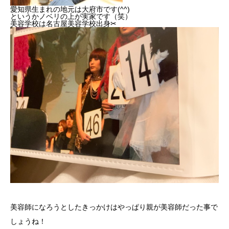
愛知県生まれの地元は大府市です(^^)
というかノベリの上が実家です（笑）
美容学校は名古屋美容学校出身✂︎
美容師になろうとしたきっかけはやっぱり親が美容師だった事で
しょうね！