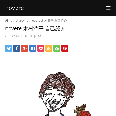
novere
ブログ
novere 木村潤平 自己紹介
novere 木村潤平 自己紹介
2019.08.09
staff-blog
,
木村