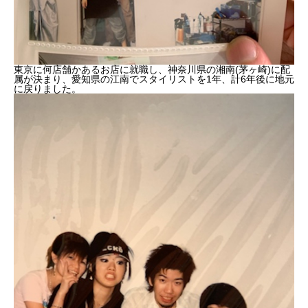
東京に何店舗かあるお店に就職し、神奈川県の湘南(茅ヶ崎)に配
属が決まり、愛知県の江南でスタイリストを1年、計6年後に地元
に戻りました。