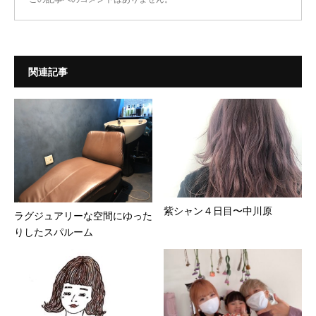
関連記事
紫シャン４日目〜中川原
ラグジュアリーな空間にゆった
りしたスパルーム