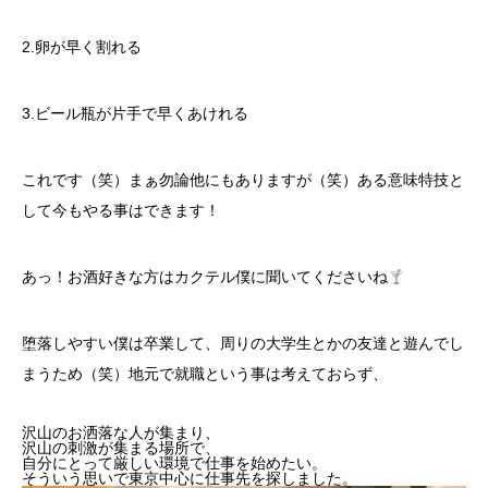
2.卵が早く割れる
3.ビール瓶が片手で早くあけれる
これです（笑）まぁ勿論他にもありますが（笑）ある意味特技と
して今もやる事はできます！
あっ！お酒好きな方はカクテル僕に聞いてくださいね
堕落しやすい僕は卒業して、周りの大学生とかの友達と遊んでし
まうため（笑）地元で就職という事は考えておらず、
沢山のお洒落な人が集まり、
沢山の刺激が集まる場所で、
自分にとって厳しい環境で仕事を始めたい。
そういう思いで東京中心に仕事先を探しました。