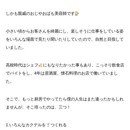
しかも親戚のおじやおばも美容師です
小さい頃からお客さんを綺麗にし、楽しそうに仕事をしている姿
をいろんな場面で見たり聞いたりしていたので、自然と目指して
いました。
高校時代はシェフ
にもなりたかった事もあり、こっそり飲食店
でバイトをし、4年は居酒屋、懐石料理のお店で働いていまし
た。
そこで、もっと厨房でやってたら僕の人生はまた違ったかもしれ
ませんが、そこ培ったのは、三つ！
1.いろんなカクテルを
つくれる