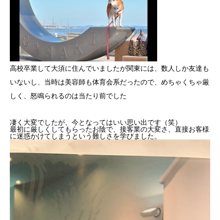
高校卒業して大須に住んでいましたが関東には、数人しか友達も
いないし、当時は美容師も体育会系だったので、めちゃくちゃ厳
しく、怒鳴られるのは当たり前でした
凄く大変でしたが、今となってはいい思い出です（笑）
最初に厳しくしてもらったお陰で、接客業の大変さ、直接お客様
に迷惑かけてしまうという難しさを学びました。