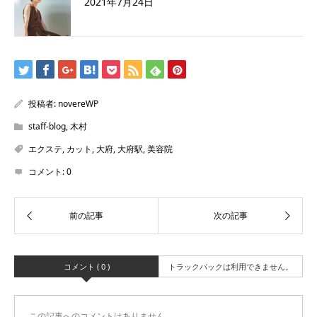
2021年7月24日
投稿者:
novereWP
staff-blog
,
木村
エクステ
,
カット
,
大府
,
大府駅
,
美容院
コメント:
0
コメント ( 0 )
トラックバックは利用できません。
この記事へのコメントはありません。