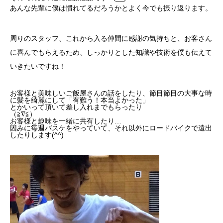
あんな先輩に僕は慣れてるだろうかとよく今でも振り返ります。
周りのスタッフ、これから入る仲間に感謝の気持ちと、お客さん
に喜んでもらえるため、しっかりとした知識や技術を僕も伝えて
いきたいですね！
お客様と美味しいご飯屋さんの話をしたり、節目節目の大事な時
に髪を綺麗にして「有難う！本当よかった」
とかいって頂いて差し入れまでもらったり
（≧∇≦）
お客様と趣味を一緒に共有したり…
因みに毎週バスケをやっていて、それ以外にロードバイクで遠出
したりします(^^)