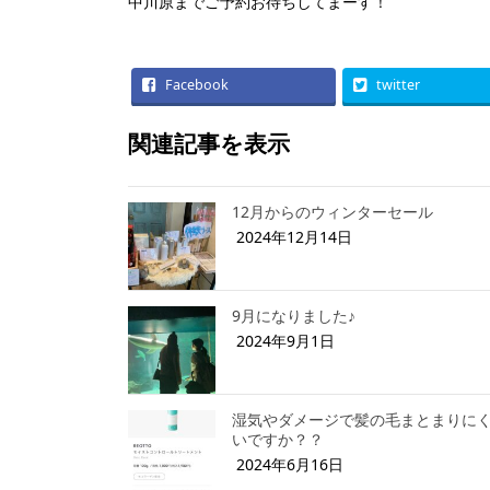
中川原までご予約お待ちしてまーす！
Facebook
twitter
関連記事を表示
12月からのウィンターセール
2024年12月14日
9月になりました♪
2024年9月1日
湿気やダメージで髪の毛まとまりに
いですか？？
2024年6月16日